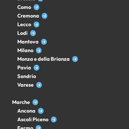
Como
Cremona
Lecco
Lodi
Mantova
Milano
Monza e della Brianza
Pavia
Sondrio
Varese
Marche
Ancona
Ascoli Piceno
Fermo