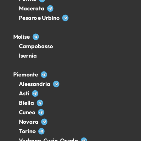
Macerata
Pesaro e Urbino
Molise
Campobasso
Isernia
Piemonte
Alessandria
Asti
Biella
Cuneo
Novara
Torino
Verbano-Cusio-Ossola