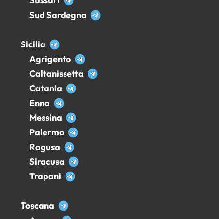
Sassari
Sud Sardegna
Sicilia
Agrigento
Caltanissetta
Catania
Enna
Messina
Palermo
Ragusa
Siracusa
Trapani
Toscana