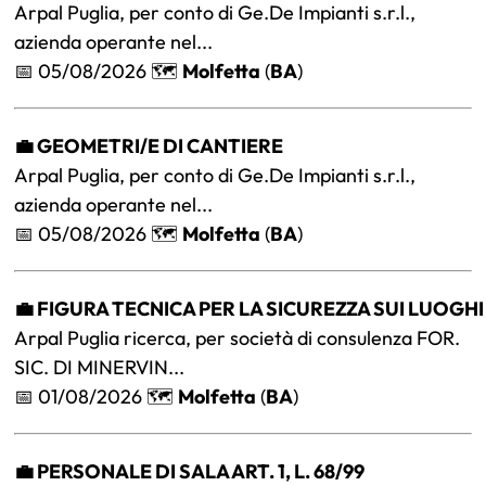
Arpal Puglia, per conto di Ge.De Impianti s.r.l.,
azienda operante nel...
📅 05/08/2026 🗺️
Molfetta
(
BA
)
💼 GEOMETRI/E DI CANTIERE
Arpal Puglia, per conto di Ge.De Impianti s.r.l.,
azienda operante nel...
📅 05/08/2026 🗺️
Molfetta
(
BA
)
💼 FIGURA TECNICA PER LA SICUREZZA SUI LUOGH
Arpal Puglia ricerca, per società di consulenza FOR.
SIC. DI MINERVIN...
📅 01/08/2026 🗺️
Molfetta
(
BA
)
💼 PERSONALE DI SALA ART. 1, L. 68/99