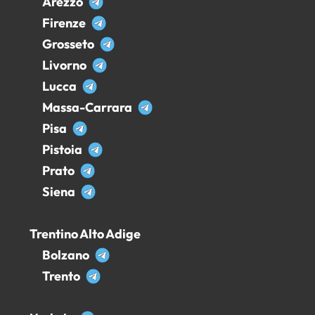
Arezzo
Firenze
Grosseto
Livorno
Lucca
Massa-Carrara
Pisa
Pistoia
Prato
Siena
Trentino Alto Adige
Bolzano
Trento