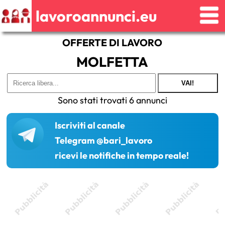
lavoroannunci.eu
OFFERTE DI LAVORO
MOLFETTA
VAI!
Sono stati trovati 6 annunci
Iscriviti al canale
Telegram @bari_lavoro
ricevi le notifiche in tempo reale!