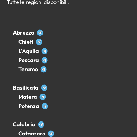
Tutte le regioni disponibili:
Abruzzo
Chieti
L'Aquila
Pescara
Teramo
Basilicata
Matera
Potenza
Calabria
Catanzaro