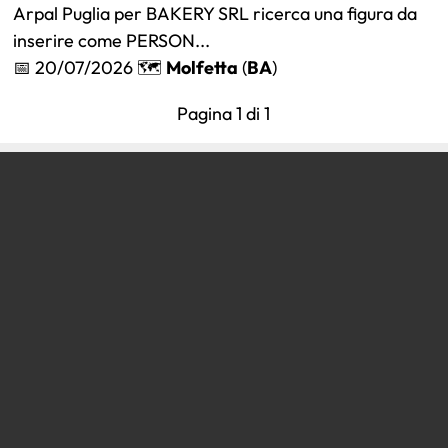
Arpal Puglia per BAKERY SRL ricerca una figura da
inserire come PERSON...
📅 20/07/2026 🗺️
Molfetta
(
BA
)
Pagina 1 di 1