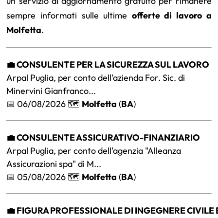
un servizio di aggiornamento gratuito per rimanere
sempre informati sulle ultime
offerte di lavoro a
Molfetta
.
💼 CONSULENTE PER LA SICUREZZA SUL LAVORO
Arpal Puglia, per conto dell'azienda For. Sic. di
Minervini Gianfranco...
📅 06/08/2026 🗺️
Molfetta
(
BA
)
💼 CONSULENTE ASSICURATIVO-FINANZIARIO
Arpal Puglia, per conto dell'agenzia "Alleanza
Assicurazioni spa" di M...
📅 05/08/2026 🗺️
Molfetta
(
BA
)
💼 FIGURA PROFESSIONALE DI INGEGNERE CIVILE