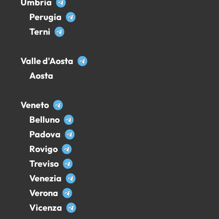
Umbria
Perugia
Terni
Valle d'Aosta
Aosta
Veneto
Belluno
Padova
Rovigo
Treviso
Venezia
Verona
Vicenza