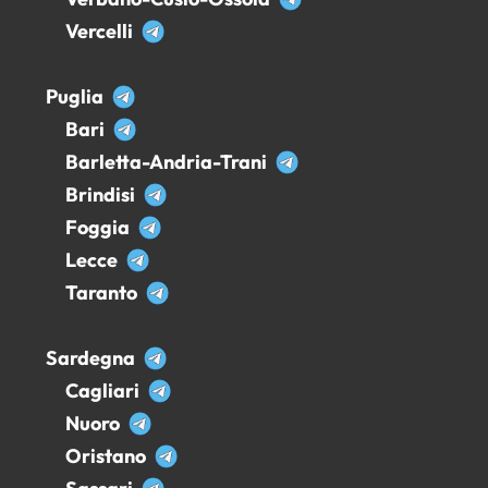
Vercelli
Puglia
Bari
Barletta-Andria-Trani
Brindisi
Foggia
Lecce
Taranto
Sardegna
Cagliari
Nuoro
Oristano