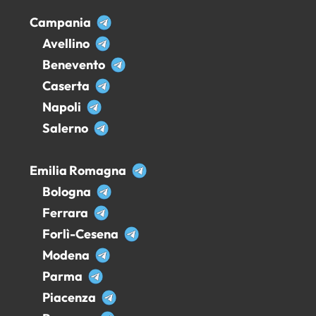
Campania
Avellino
Benevento
Caserta
Napoli
Salerno
Emilia Romagna
Bologna
Ferrara
Forlì-Cesena
Modena
Parma
Piacenza