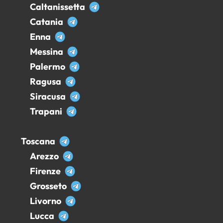
Caltanissetta
Catania
Enna
Messina
Palermo
Ragusa
Siracusa
Trapani
Toscana
Arezzo
Firenze
Grosseto
Livorno
Lucca