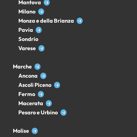
Mantova
Milano
Monza e della Brianza
Pavia
Sondrio
Varese
Marche
Ancona
Ascoli Piceno
Fermo
Macerata
Pesaro e Urbino
Molise