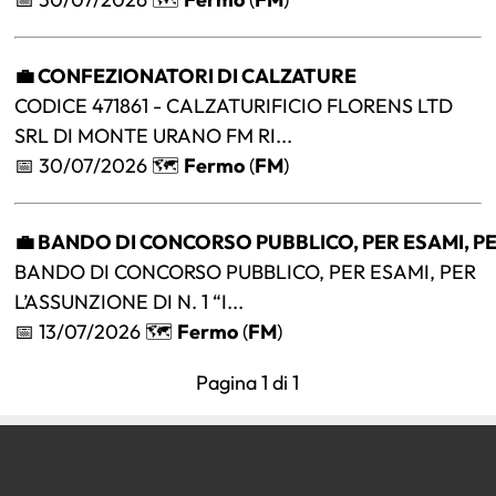
💼 CONFEZIONATORI DI CALZATURE
CODICE 471861 - CALZATURIFICIO FLORENS LTD
SRL DI MONTE URANO FM RI...
📅 30/07/2026 🗺️
Fermo
(
FM
)
💼 BANDO DI CONCORSO PUBBLICO, PER ESAMI, PE
BANDO DI CONCORSO PUBBLICO, PER ESAMI, PER
L’ASSUNZIONE DI N. 1 “I...
📅 13/07/2026 🗺️
Fermo
(
FM
)
Pagina 1 di 1