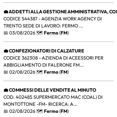
💼 ADDETTI ALLA GESTIONE AMMINISTRATIVA, CO
CODICE 544387 - AGENZIA WORK AGENCY DI
TRENTO SEDE DI LAVORO: FERMO ...
📅 03/08/2026 🗺️
Fermo
(
FM
)
💼 CONFEZIONATORI DI CALZATURE
CODICE 362308 - AZIENDA DI ACEESSORI PER
ABBIGLIAMENTO DI FALERONE FM...
📅 02/08/2026 🗺️
Fermo
(
FM
)
💼 COMMESSI DELLE VENDITE AL MINUTO
COD. 402485 SUPERMERCATO MAC (COAL) DI
MONTOTTONE -FM- RICERCA: A...
📅 02/08/2026 🗺️
Fermo
(
FM
)