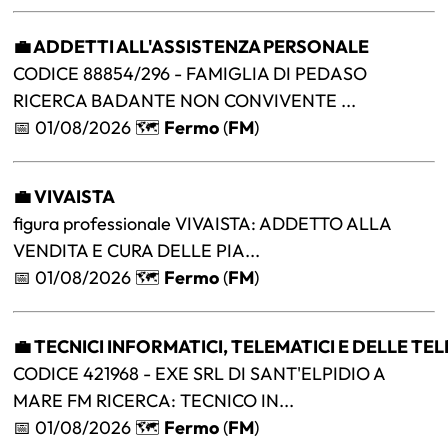
💼 ADDETTI ALL'ASSISTENZA PERSONALE
CODICE 88854/296 - FAMIGLIA DI PEDASO
RICERCA BADANTE NON CONVIVENTE ...
📅 01/08/2026 🗺️
Fermo
(
FM
)
💼 VIVAISTA
figura professionale VIVAISTA: ADDETTO ALLA
VENDITA E CURA DELLE PIA...
📅 01/08/2026 🗺️
Fermo
(
FM
)
💼 TECNICI INFORMATICI, TELEMATICI E DELLE T
CODICE 421968 - EXE SRL DI SANT'ELPIDIO A
MARE FM RICERCA: TECNICO IN...
📅 01/08/2026 🗺️
Fermo
(
FM
)