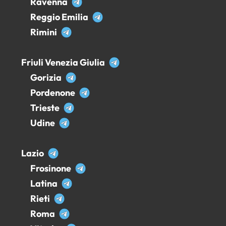
Ravenna
Reggio Emilia
Rimini
Friuli Venezia Giulia
Gorizia
Pordenone
Trieste
Udine
Lazio
Frosinone
Latina
Rieti
Roma