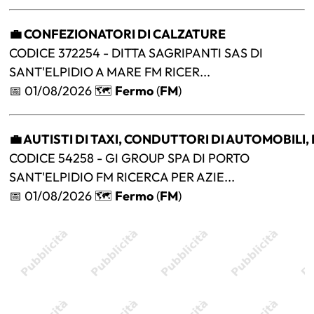
💼 CONFEZIONATORI DI CALZATURE
CODICE 372254 - DITTA SAGRIPANTI SAS DI
SANT'ELPIDIO A MARE FM RICER...
📅 01/08/2026 🗺️
Fermo
(
FM
)
💼 AUTISTI DI TAXI, CONDUTTORI DI AUTOMOBILI
CODICE 54258 - GI GROUP SPA DI PORTO
SANT'ELPIDIO FM RICERCA PER AZIE...
📅 01/08/2026 🗺️
Fermo
(
FM
)