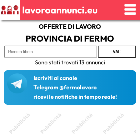
lavoroannunci.eu
OFFERTE DI LAVORO
PROVINCIA DI FERMO
VAI!
Sono stati trovati 13 annunci
Iscriviti al canale
Telegram @fermolavoro
ricevi le notifiche in tempo reale!