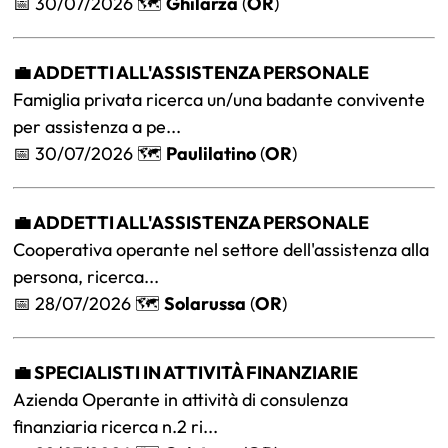
📅 30/07/2026 🗺️
Ghilarza
(
OR
)
💼 ADDETTI ALL'ASSISTENZA PERSONALE
Famiglia privata ricerca un/una badante convivente
per assistenza a pe...
📅 30/07/2026 🗺️
Paulilatino
(
OR
)
💼 ADDETTI ALL'ASSISTENZA PERSONALE
Cooperativa operante nel settore dell'assistenza alla
persona, ricerca...
📅 28/07/2026 🗺️
Solarussa
(
OR
)
💼 SPECIALISTI IN ATTIVITÀ FINANZIARIE
Azienda Operante in attività di consulenza
finanziaria ricerca n.2 ri...