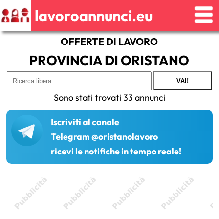
lavoroannunci.eu
OFFERTE DI LAVORO
PROVINCIA DI ORISTANO
VAI!
Sono stati trovati 33 annunci
Iscriviti al canale
Telegram @oristanolavoro
ricevi le notifiche in tempo reale!