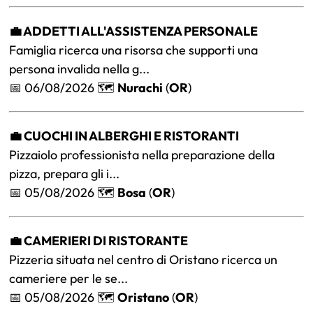
💼 ADDETTI ALL'ASSISTENZA PERSONALE
Famiglia ricerca una risorsa che supporti una
persona invalida nella g...
📅 06/08/2026 🗺️
Nurachi
(
OR
)
💼 CUOCHI IN ALBERGHI E RISTORANTI
Pizzaiolo professionista nella preparazione della
pizza, prepara gli i...
📅 05/08/2026 🗺️
Bosa
(
OR
)
💼 CAMERIERI DI RISTORANTE
Pizzeria situata nel centro di Oristano ricerca un
cameriere per le se...
📅 05/08/2026 🗺️
Oristano
(
OR
)