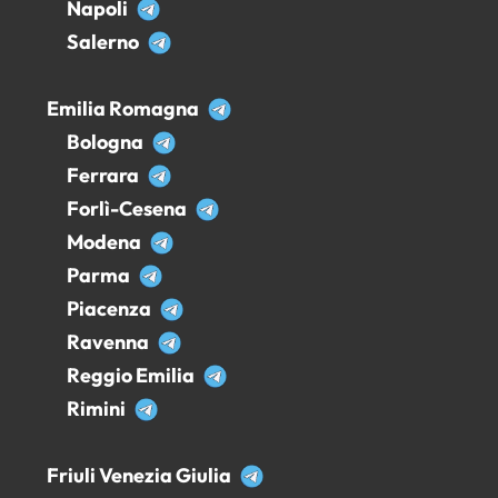
Napoli
Salerno
Emilia Romagna
Bologna
Ferrara
Forlì-Cesena
Modena
Parma
Piacenza
Ravenna
Reggio Emilia
Rimini
Friuli Venezia Giulia