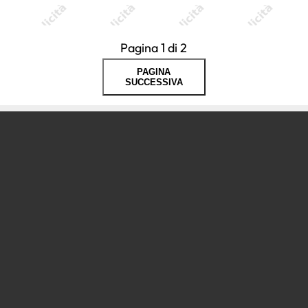
Pagina 1 di 2
PAGINA
SUCCESSIVA