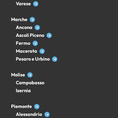
Varese
Marche
Ancona
Ascoli Piceno
Fermo
Macerata
Pesaro e Urbino
Molise
Campobasso
Isernia
Piemonte
Alessandria