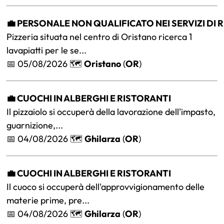
💼 PERSONALE NON QUALIFICATO NEI SERVIZI DI
Pizzeria situata nel centro di Oristano ricerca 1
lavapiatti per le se...
📅 05/08/2026 🗺️
Oristano
(
OR
)
💼 CUOCHI IN ALBERGHI E RISTORANTI
Il pizzaiolo si occuperà della lavorazione dell'impasto,
guarnizione,...
📅 04/08/2026 🗺️
Ghilarza
(
OR
)
💼 CUOCHI IN ALBERGHI E RISTORANTI
Il cuoco si occuperà dell'approvvigionamento delle
materie prime, pre...
📅 04/08/2026 🗺️
Ghilarza
(
OR
)