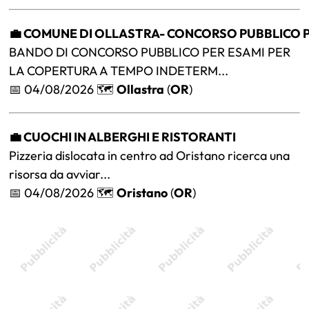
💼 COMUNE DI OLLASTRA- CONCORSO PUBBLICO PE
BANDO DI CONCORSO PUBBLICO PER ESAMI PER
LA COPERTURA A TEMPO INDETERM...
📅 04/08/2026 🗺️
Ollastra
(
OR
)
💼 CUOCHI IN ALBERGHI E RISTORANTI
Pizzeria dislocata in centro ad Oristano ricerca una
risorsa da avviar...
📅 04/08/2026 🗺️
Oristano
(
OR
)