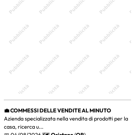
💼 COMMESSI DELLE VENDITE AL MINUTO
Azienda specializzata nella vendita di prodotti per la
casa, ricerca u...
📅 04/08/2026 🗺️
Oristano
(
OR
)