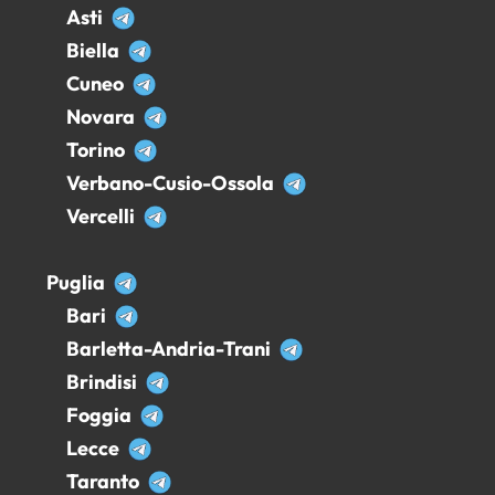
Asti
Biella
Cuneo
Novara
Torino
Verbano-Cusio-Ossola
Vercelli
Puglia
Bari
Barletta-Andria-Trani
Brindisi
Foggia
Lecce
Taranto