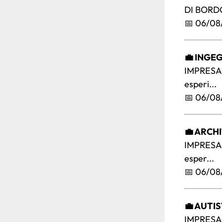
DI BORDO
📅 06/08
💼 INGE
IMPRESA 
esperi...
📅 06/08
💼 ARCH
IMPRESA 
esper...
📅 06/08
💼 AUTI
IMPRESA 