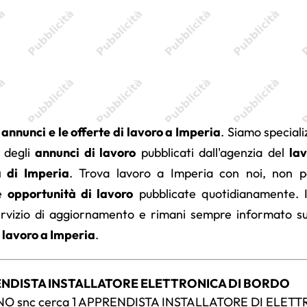
i
annunci e le offerte di lavoro a Imperia
. Siamo speciali
e degli
annunci di lavoro
pubblicati dall'agenzia del
lav
a di Imperia
. Trova lavoro a Imperia con noi, non p
se
opportunità di lavoro
pubblicate quotidianamente. Is
ervizio di aggiornamento e rimani sempre informato sul
i
lavoro a Imperia
.
ENDISTA INSTALLATORE ELETTRONICA DI BORDO
O snc cerca 1 APPRENDISTA INSTALLATORE DI ELET