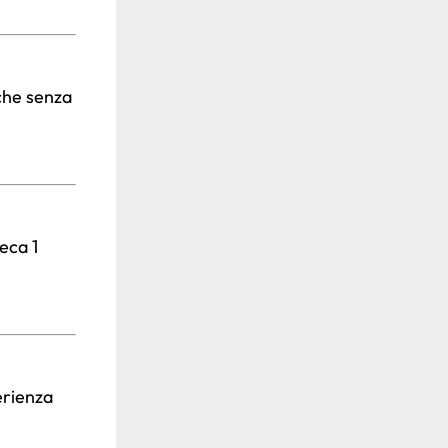
che senza
eca 1
rienza