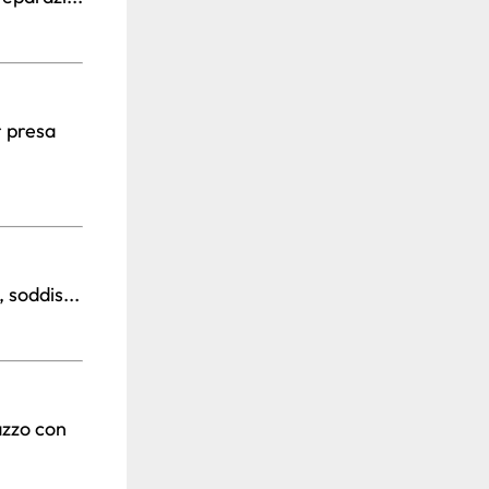
 presa
soddis...
zzo con