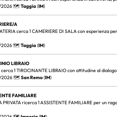
/2026 🗺️
Taggia
(
IM
)
RIERE/A
TERIA cerca 1 CAMERIERE DI SALA con esperienza per
/2026 🗺️
Taggia
(
IM
)
INIO LIBRAIO
cerca 1 TIROCINANTE LIBRAIO con attitudine al dialogo, 
/2026 🗺️
San Remo
(
IM
)
TENTE FAMILIARE
 PRIVATA ricerca 1 ASSISTENTE FAMILIARE per un raga
/2026 🗺️
Imperia
(
IM
)