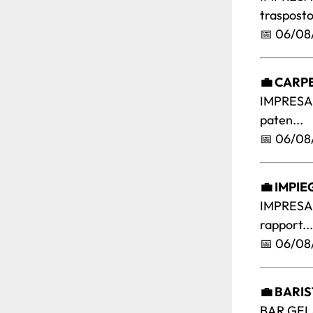
trasposto 
📅 06/08
💼 CARP
IMPRESA 
paten...
📅 06/08
💼 IMPI
IMPRESA 
rapport...
📅 06/08
💼 BARI
BAR GELAT