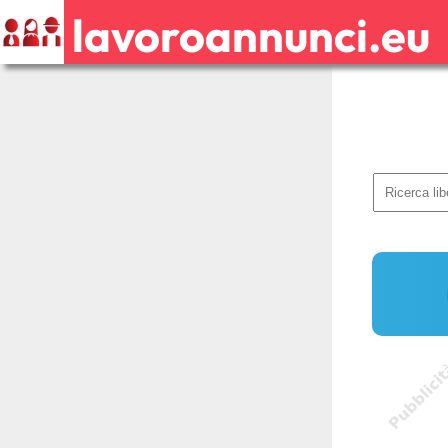
lavoroannunci.eu