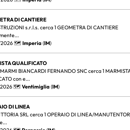
ETRA DI CANTIERE
TRUZIONI s.r.l.s. cerca 1 GEOMETRA DI CANTIERE
lmente...
/2026 🗺️
Imperia
(
IM
)
ISTA QUALIFICATO
MARMI BIANCARDI FERNANDO SNC cerca 1 MARMIST
ATO con e...
/2026 🗺️
Ventimiglia
(
IM
)
IO DI LINEA
ITTORIA SRL cerca 1 OPERAIO DI LINEA/MANUTENTOR
e...