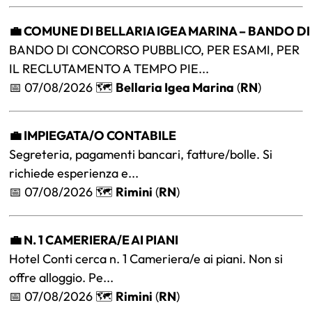
💼 COMUNE DI BELLARIA IGEA MARINA – BANDO DI
BANDO DI CONCORSO PUBBLICO, PER ESAMI, PER
IL RECLUTAMENTO A TEMPO PIE...
📅 07/08/2026 🗺️
Bellaria Igea Marina
(
RN
)
💼 IMPIEGATA/O CONTABILE
Segreteria, pagamenti bancari, fatture/bolle. Si
richiede esperienza e...
📅 07/08/2026 🗺️
Rimini
(
RN
)
💼 N. 1 CAMERIERA/E AI PIANI
Hotel Conti cerca n. 1 Cameriera/e ai piani. Non si
offre alloggio. Pe...
📅 07/08/2026 🗺️
Rimini
(
RN
)