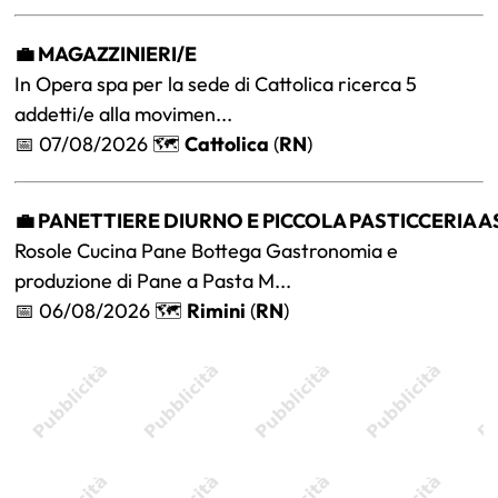
💼 MAGAZZINIERI/E
In Opera spa per la sede di Cattolica ricerca 5
addetti/e alla movimen...
📅 07/08/2026 🗺️
Cattolica
(
RN
)
💼 PANETTIERE DIURNO E PICCOLA PASTICCERIA 
Rosole Cucina Pane Bottega Gastronomia e
produzione di Pane a Pasta M...
📅 06/08/2026 🗺️
Rimini
(
RN
)