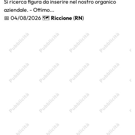
Si ricerca figura da inserire nel nostro organico
aziendale. - Ottimo...
📅 04/08/2026 🗺️
Riccione
(
RN
)