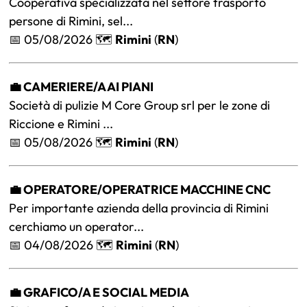
Cooperativa specializzata nel settore trasporto
persone di Rimini, sel...
📅 05/08/2026 🗺️
Rimini
(
RN
)
💼 CAMERIERE/A AI PIANI
Società di pulizie M Core Group srl per le zone di
Riccione e Rimini ...
📅 05/08/2026 🗺️
Rimini
(
RN
)
💼 OPERATORE/OPERATRICE MACCHINE CNC
Per importante azienda della provincia di Rimini
cerchiamo un operator...
📅 04/08/2026 🗺️
Rimini
(
RN
)
💼 GRAFICO/A E SOCIAL MEDIA