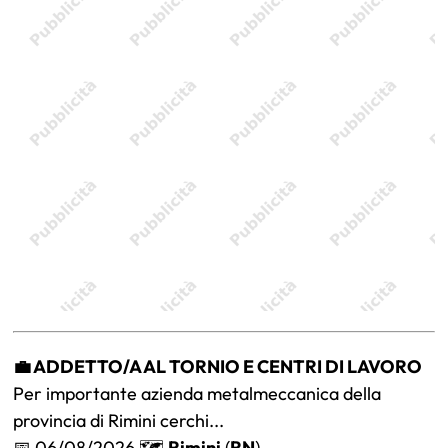
💼 ADDETTO/A AL TORNIO E CENTRI DI LAVORO
Per importante azienda metalmeccanica della
provincia di Rimini cerchi...
📅 06/08/2026 🗺️
Rimini
(
RN
)