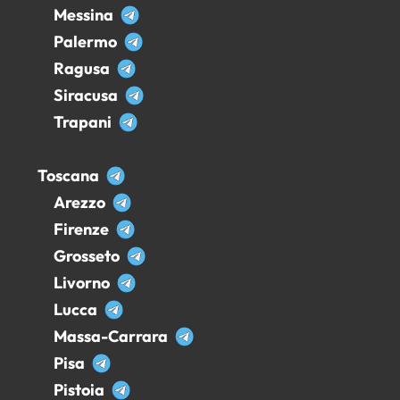
Messina
Palermo
Ragusa
Siracusa
Trapani
Toscana
Arezzo
Firenze
Grosseto
Livorno
Lucca
Massa-Carrara
Pisa
Pistoia