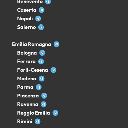
Benevento
Caserta
Napoli
Salerno
Emilia Romagna
Bologna
Ferrara
Forlì-Cesena
Modena
Parma
Piacenza
Ravenna
Reggio Emilia
Rimini