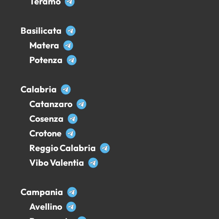
Teramo
Basilicata
Matera
Potenza
Calabria
Catanzaro
Cosenza
Crotone
Reggio Calabria
Vibo Valentia
Campania
Avellino