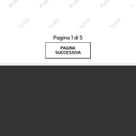
Pagina 1 di 5
PAGINA
SUCCESSIVA