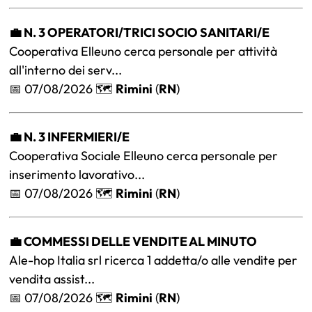
💼 N. 3 OPERATORI/TRICI SOCIO SANITARI/E
Cooperativa Elleuno cerca personale per attività
all'interno dei serv...
📅 07/08/2026 🗺️
Rimini
(
RN
)
💼 N. 3 INFERMIERI/E
Cooperativa Sociale Elleuno cerca personale per
inserimento lavorativo...
📅 07/08/2026 🗺️
Rimini
(
RN
)
💼 COMMESSI DELLE VENDITE AL MINUTO
Ale-hop Italia srl ricerca 1 addetta/o alle vendite per
vendita assist...
📅 07/08/2026 🗺️
Rimini
(
RN
)