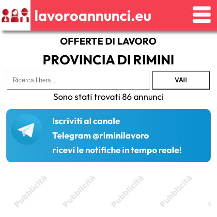
lavoroannunci.eu
OFFERTE DI LAVORO
PROVINCIA DI RIMINI
VAI!
Sono stati trovati 86 annunci
Iscriviti al canale
Telegram @riminilavoro
ricevi le notifiche in tempo reale!