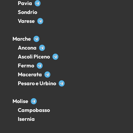
Pavia
Sondrio
Varese
Marche
Ancona
Ascoli Piceno
Fermo
Macerata
Pesaro e Urbino
Molise
Campobasso
Isernia