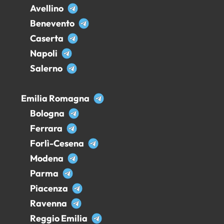
Avellino
Benevento
Caserta
Napoli
Salerno
Emilia Romagna
Bologna
Ferrara
Forlì-Cesena
Modena
Parma
Piacenza
Ravenna
Reggio Emilia