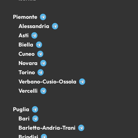
Piemonte
Alessandria
Asti
Biella
Cuneo
Novara
Torino
Verbano-Cusio-Ossola
Vercelli
Puglia
Bari
Barletta-Andria-Trani
Brindisi