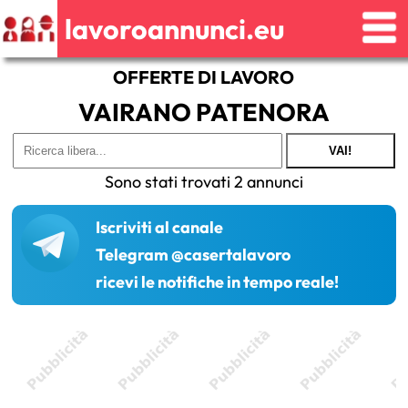
lavoroannunci.eu
OFFERTE DI LAVORO
VAIRANO PATENORA
VAI!
Sono stati trovati 2 annunci
Iscriviti al canale
Telegram @casertalavoro
ricevi le notifiche in tempo reale!