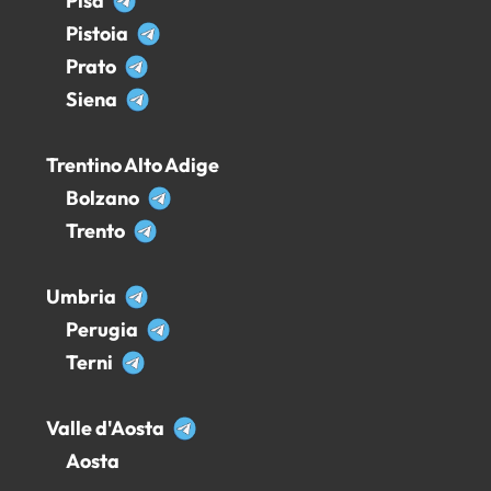
Pisa
Pistoia
Prato
Siena
Trentino Alto Adige
Bolzano
Trento
Umbria
Perugia
Terni
Valle d'Aosta
Aosta