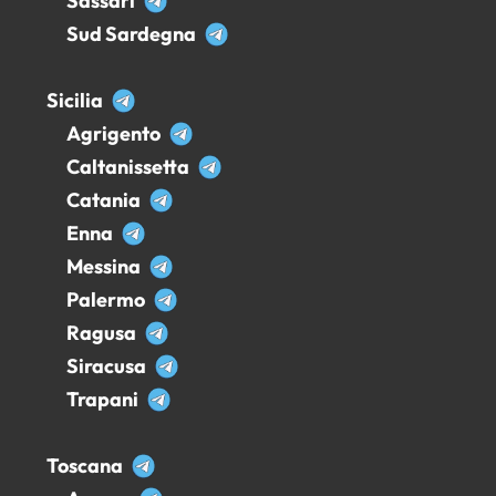
Sassari
Sud Sardegna
Sicilia
Agrigento
Caltanissetta
Catania
Enna
Messina
Palermo
Ragusa
Siracusa
Trapani
Toscana