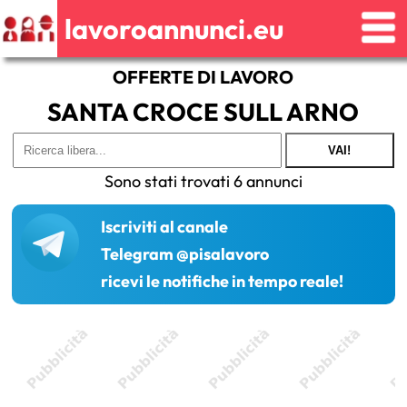
lavoroannunci.eu
OFFERTE DI LAVORO
SANTA CROCE SULL ARNO
VAI!
Sono stati trovati 6 annunci
Iscriviti al canale
Telegram @pisalavoro
ricevi le notifiche in tempo reale!