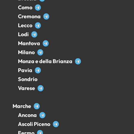
Como
Cremona
Lecco
Lodi
Mantova
Milano
Monza e della Brianza
Pavia
Sondrio
Varese
Marche
Ancona
Ascoli Piceno
Fermo