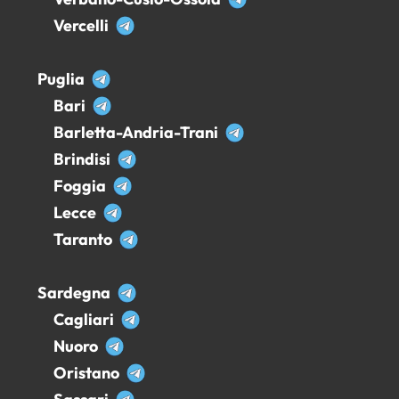
Vercelli
Puglia
Bari
Barletta-Andria-Trani
Brindisi
Foggia
Lecce
Taranto
Sardegna
Cagliari
Nuoro
Oristano