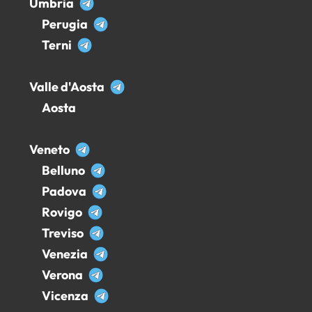
Umbria
Perugia
Terni
Valle d'Aosta
Aosta
Veneto
Belluno
Padova
Rovigo
Treviso
Venezia
Verona
Vicenza