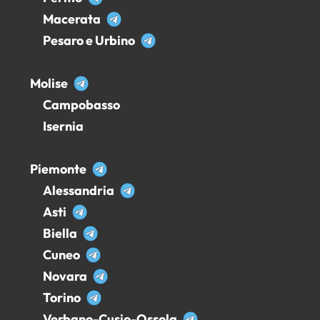
Macerata
Pesaro e Urbino
Molise
Campobasso
Isernia
Piemonte
Alessandria
Asti
Biella
Cuneo
Novara
Torino
Verbano-Cusio-Ossola