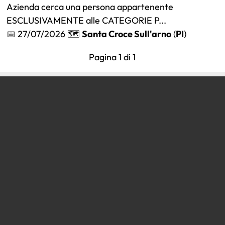
Azienda cerca una persona appartenente
ESCLUSIVAMENTE alle CATEGORIE P...
📅 27/07/2026 🗺️
Santa Croce Sull'arno
(
PI
)
Pagina 1 di 1