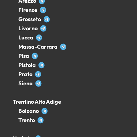
Arezzo
Firenze
Grosseto
Livorno
Lucca
Massa-Carrara
Pisa
Pistoia
Prato
Siena
Trentino Alto Adige
Bolzano
Trento