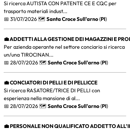
Si ricerca AUTISTA CON PATENTE CE E CQC per
trasporto materiali indust...
📅 31/07/2026 🗺️
Santa Croce Sull'arno
(
PI
)
💼 ADDETTI ALLA GESTIONE DEI MAGAZZINI E PRO
Per azienda operante nel settore conciario si ricerca
un/una TIROCINAN...
📅 28/07/2026 🗺️
Santa Croce Sull'arno
(
PI
)
💼 CONCIATORI DI PELLI E DI PELLICCE
Si ricerca RASATORE/TRICE DI PELLI con
esperienza nella mansione di al...
📅 28/07/2026 🗺️
Santa Croce Sull'arno
(
PI
)
💼 PERSONALE NON QUALIFICATO ADDETTO ALL'