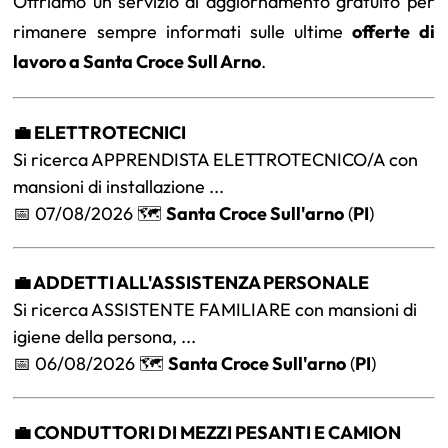
Offriamo un servizio di aggiornamento gratuito per
rimanere sempre informati sulle ultime
offerte di
lavoro a Santa Croce Sull Arno
.
💼 ELETTROTECNICI
Si ricerca APPRENDISTA ELETTROTECNICO/A con
mansioni di installazione ...
📅 07/08/2026 🗺️
Santa Croce Sull'arno
(
PI
)
💼 ADDETTI ALL'ASSISTENZA PERSONALE
Si ricerca ASSISTENTE FAMILIARE con mansioni di
igiene della persona, ...
📅 06/08/2026 🗺️
Santa Croce Sull'arno
(
PI
)
💼 CONDUTTORI DI MEZZI PESANTI E CAMION