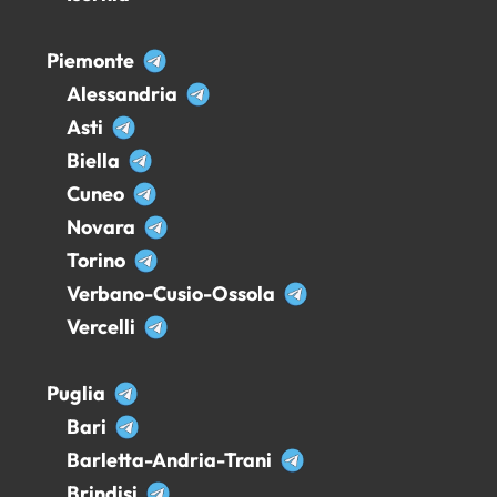
Piemonte
Alessandria
Asti
Biella
Cuneo
Novara
Torino
Verbano-Cusio-Ossola
Vercelli
Puglia
Bari
Barletta-Andria-Trani
Brindisi