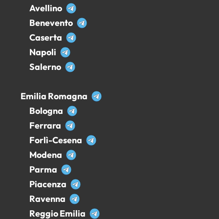
Avellino
Benevento
Caserta
Napoli
Salerno
Emilia Romagna
Bologna
Ferrara
Forlì-Cesena
Modena
Parma
Piacenza
Ravenna
Reggio Emilia