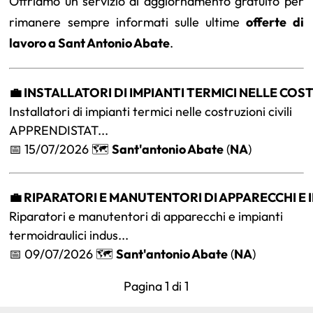
Offriamo un servizio di aggiornamento gratuito per
rimanere sempre informati sulle ultime
offerte di
lavoro a Sant Antonio Abate
.
💼 INSTALLATORI DI IMPIANTI TERMICI NELLE COST
Installatori di impianti termici nelle costruzioni civili
APPRENDISTAT...
📅 15/07/2026 🗺️
Sant'antonio Abate
(
NA
)
💼 RIPARATORI E MANUTENTORI DI APPARECCHI E 
Riparatori e manutentori di apparecchi e impianti
termoidraulici indus...
📅 09/07/2026 🗺️
Sant'antonio Abate
(
NA
)
Pagina 1 di 1