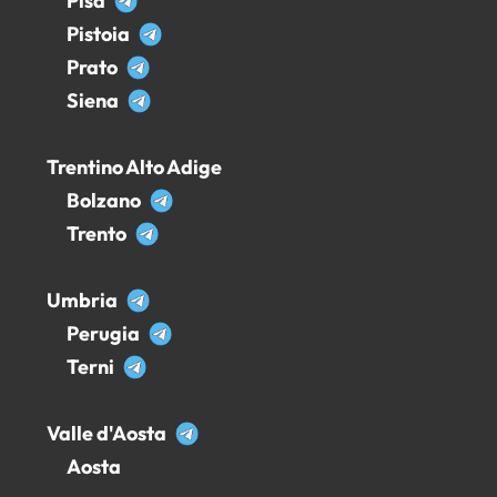
Pisa
Pistoia
Prato
Siena
Trentino Alto Adige
Bolzano
Trento
Umbria
Perugia
Terni
Valle d'Aosta
Aosta