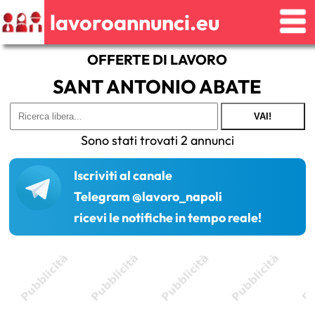
lavoroannunci.eu
OFFERTE DI LAVORO
SANT ANTONIO ABATE
VAI!
Sono stati trovati 2 annunci
Iscriviti al canale
Telegram @lavoro_napoli
ricevi le notifiche in tempo reale!