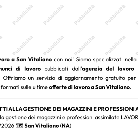
voro a San Vitaliano
con noi! Siamo specializzati nella
nunci di lavoro
pubblicati dall'
agenzia del lavoro
d
a. Offriamo un servizio di aggiornamento gratuito per
formati sulle ultime
offerte di lavoro a San Vitaliano
.
TTI ALLA GESTIONE DEI MAGAZZINI E PROFESSIONI 
lla gestione dei magazzini e professioni assimilate LAVOR
/2026 🗺️
San Vitaliano
(
NA
)