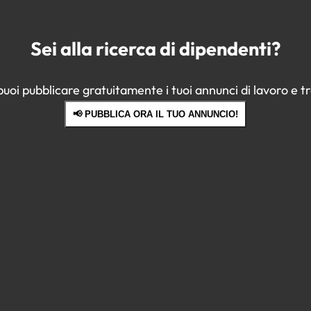
Sei alla ricerca di dipendenti?
oi pubblicare gratuitamente i tuoi annunci di lavoro e tro
📢 PUBBLICA ORA IL TUO ANNUNCIO!