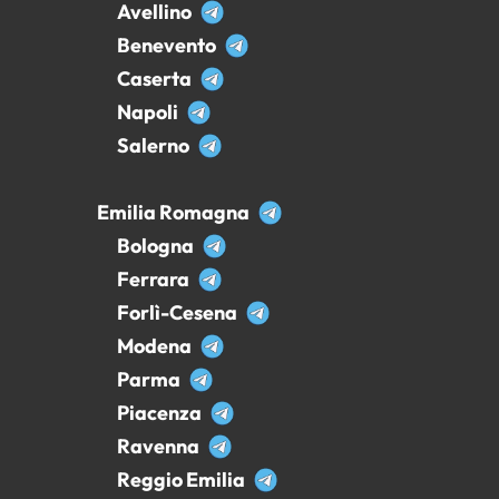
Avellino
Benevento
Caserta
Napoli
Salerno
Emilia Romagna
Bologna
Ferrara
Forlì-Cesena
Modena
Parma
Piacenza
Ravenna
Reggio Emilia