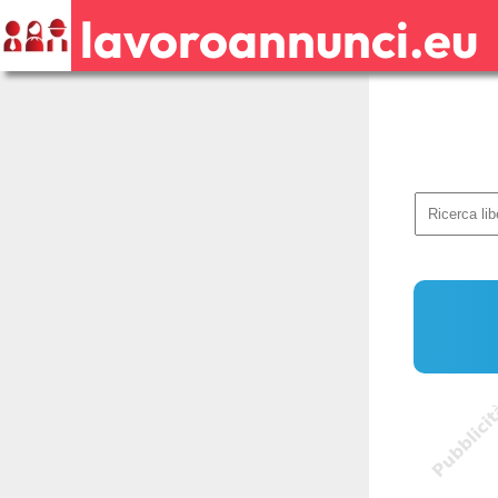
lavoroannunci.eu