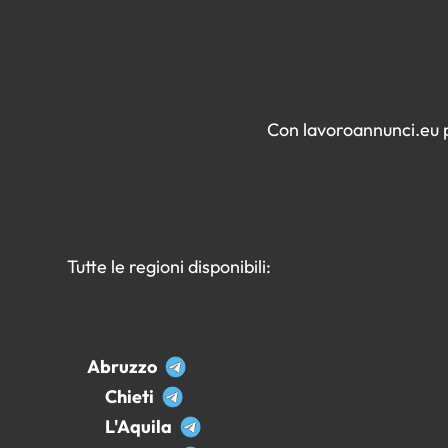
Con lavoroannunci.eu pu
Tutte le regioni disponibili:
Abruzzo
Chieti
L'Aquila