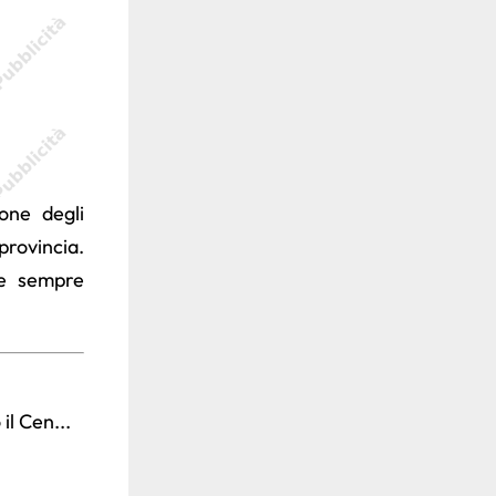
one degli
provincia.
re sempre
l Cen...