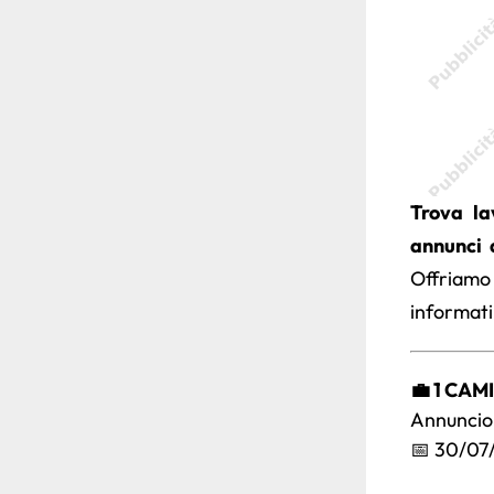
Trova la
annunci 
Offriamo
informati
💼 1 CA
Annuncio 
📅 30/07