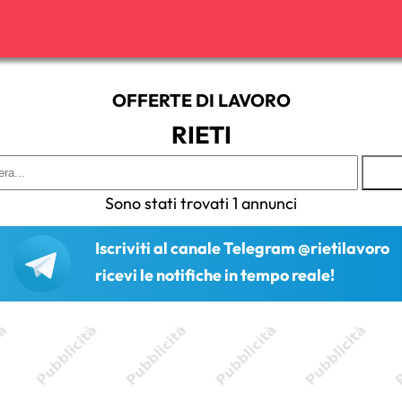
OFFERTE DI LAVORO
RIETI
Sono stati trovati 1 annunci
Iscriviti al canale Telegram @rietilavoro
ricevi le notifiche in tempo reale!