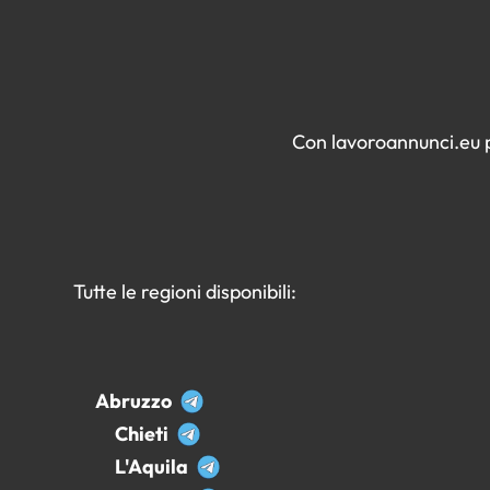
Con lavoroannunci.eu pu
Tutte le regioni disponibili:
Abruzzo
Chieti
L'Aquila