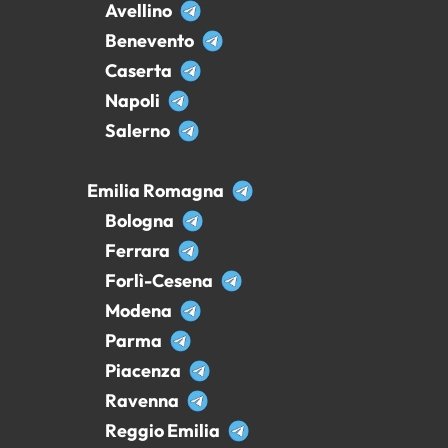
Avellino
Benevento
Caserta
Napoli
Salerno
Emilia Romagna
Bologna
Ferrara
Forlì-Cesena
Modena
Parma
Piacenza
Ravenna
Reggio Emilia