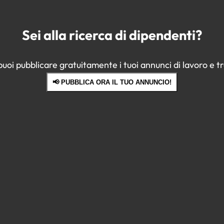
Sei alla ricerca di dipendenti?
oi pubblicare gratuitamente i tuoi annunci di lavoro e tro
📢 PUBBLICA ORA IL TUO ANNUNCIO!