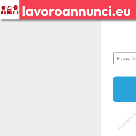
lavoroannunci.eu