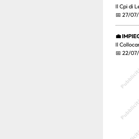
Il Cpi di
📅 27/07
💼 IMPIE
Il Colloc
📅 22/07