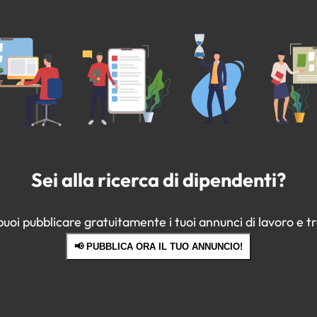
Sei alla ricerca di dipendenti?
oi pubblicare gratuitamente i tuoi annunci di lavoro e tro
📢 PUBBLICA ORA IL TUO ANNUNCIO!