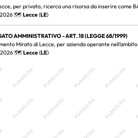
 Lecce, per privato, ricerca una risorsa da inserire come B
/2026 🗺️
Lecce
(
LE
)
GATO AMMINISTRATIVO - ART. 18 (LEGGE 68/1999)
amento Mirato di Lecce, per azienda operante nell’ambito 
/2026 🗺️
Lecce
(
LE
)