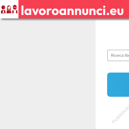
lavoroannunci.eu