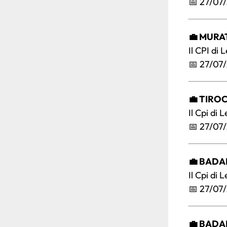
📅 27/07
💼 MURA
Il CPI di 
📅 27/07
💼 TIRO
Il Cpi di
📅 27/07
💼 BAD
Il Cpi di 
📅 27/07
💼 BAD