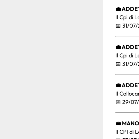
💼 ADDE
Il Cpi di
📅 31/07
💼 ADDE
Il Cpi di
📅 31/07
💼 ADDET
Il Colloc
📅 29/07
💼 MAN
Il CPI di 