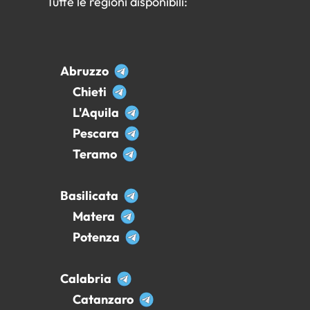
Tutte le regioni disponibili:
Abruzzo
Chieti
L'Aquila
Pescara
Teramo
Basilicata
Matera
Potenza
Calabria
Catanzaro