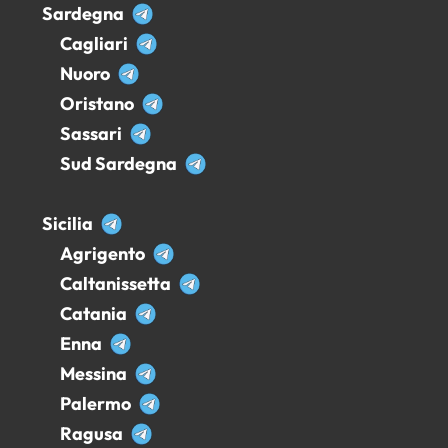
Sardegna
Cagliari
Nuoro
Oristano
Sassari
Sud Sardegna
Sicilia
Agrigento
Caltanissetta
Catania
Enna
Messina
Palermo
Ragusa