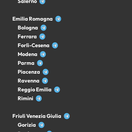
Salerno
Emilia Romagna
Bologna
Ferrara
Forlì-Cesena
Modena
Parma
Piacenza
Ravenna
Reggio Emilia
Rimini
Friuli Venezia Giulia
Gorizia