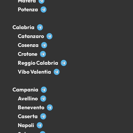
Matera
Potenza
Calabria
Catanzaro
Cosenza
Crotone
Reggio Calabria
Vibo Valentia
Campania
Avellino
Benevento
Caserta
Napoli