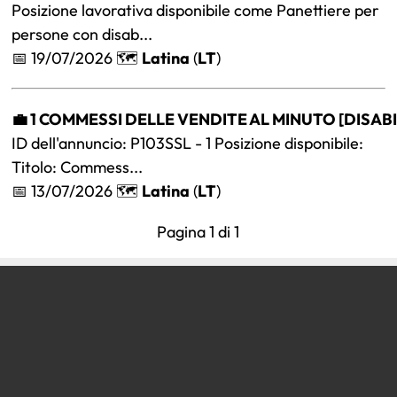
Posizione lavorativa disponibile come Panettiere per
persone con disab...
📅 19/07/2026 🗺️
Latina
(
LT
)
💼 1 COMMESSI DELLE VENDITE AL MINUTO [DISABILI
ID dell'annuncio: P103SSL - 1 Posizione disponibile:
Titolo: Commess...
📅 13/07/2026 🗺️
Latina
(
LT
)
Pagina 1 di 1