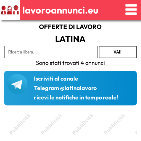
lavoroannunci.eu
OFFERTE DI LAVORO
LATINA
VAI!
Sono stati trovati 4 annunci
Iscriviti al canale
Telegram @latinalavoro
ricevi le notifiche in tempo reale!