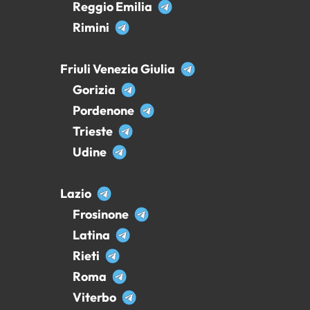
Reggio Emilia
Rimini
Friuli Venezia Giulia
Gorizia
Pordenone
Trieste
Udine
Lazio
Frosinone
Latina
Rieti
Roma
Viterbo