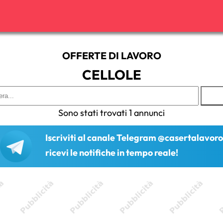
OFFERTE DI LAVORO
CELLOLE
Sono stati trovati 1 annunci
Iscriviti al canale Telegram @casertalavoro
ricevi le notifiche in tempo reale!