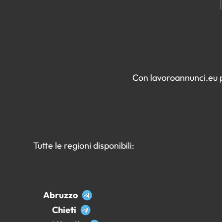
Con lavoroannunci.eu pu
Tutte le regioni disponibili:
Abruzzo
Chieti