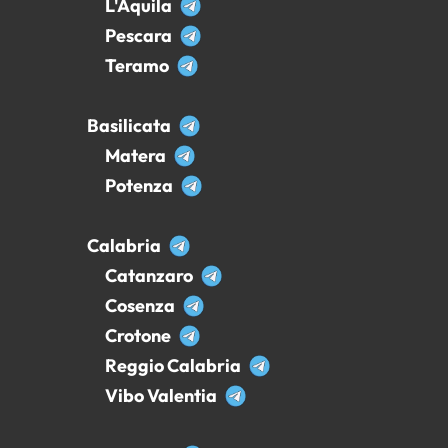
L'Aquila
Pescara
Teramo
Basilicata
Matera
Potenza
Calabria
Catanzaro
Cosenza
Crotone
Reggio Calabria
Vibo Valentia