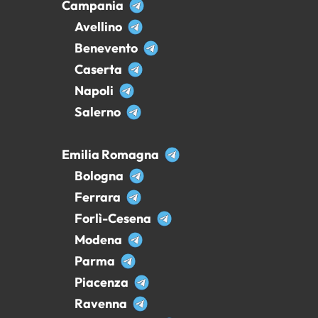
Campania
Avellino
Benevento
Caserta
Napoli
Salerno
Emilia Romagna
Bologna
Ferrara
Forlì-Cesena
Modena
Parma
Piacenza
Ravenna