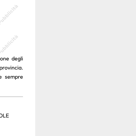
ione degli
provincia.
re sempre
OLE