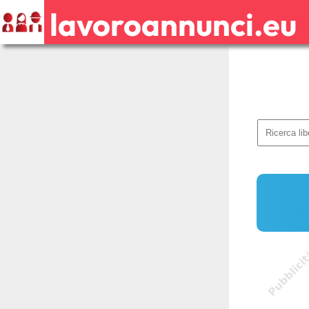
lavoroannunci.eu