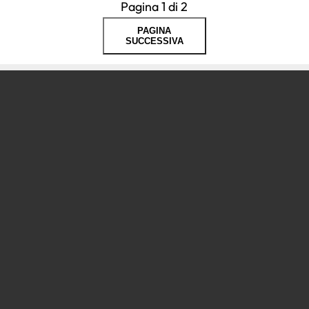
Pagina 1 di 2
PAGINA
SUCCESSIVA