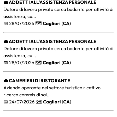
💼 ADDETTI ALL'ASSISTENZA PERSONALE
Datore di lavoro privato cerca badante per attività di
assistenza, cu...
📅 28/07/2026 🗺️
Cagliari
(
CA
)
💼 ADDETTI ALL'ASSISTENZA PERSONALE
Datore di lavoro privato cerca badante per attività di
assistenza, cu...
📅 28/07/2026 🗺️
Cagliari
(
CA
)
💼 CAMERIERI DI RISTORANTE
Azienda operante nel settore turistico ricettivo
ricerca commis di sal...
📅 24/07/2026 🗺️
Cagliari
(
CA
)