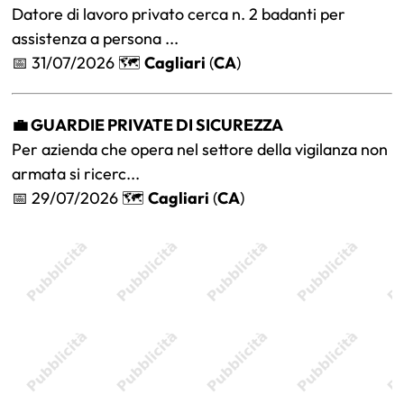
Datore di lavoro privato cerca n. 2 badanti per
assistenza a persona ...
📅 31/07/2026 🗺️
Cagliari
(
CA
)
💼 GUARDIE PRIVATE DI SICUREZZA
Per azienda che opera nel settore della vigilanza non
armata si ricerc...
📅 29/07/2026 🗺️
Cagliari
(
CA
)