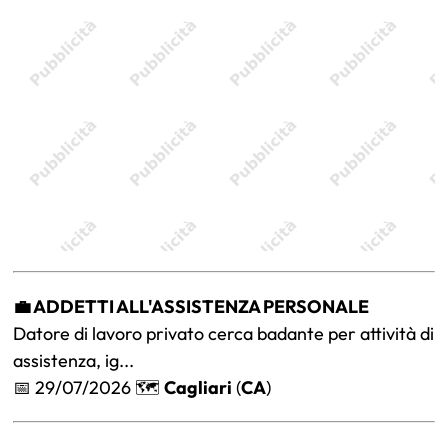
💼 ADDETTI ALL'ASSISTENZA PERSONALE
Datore di lavoro privato cerca badante per attività di
assistenza, ig...
📅 29/07/2026 🗺️
Cagliari
(
CA
)