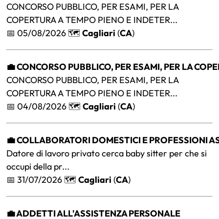
CONCORSO PUBBLICO, PER ESAMI, PER LA
COPERTURA A TEMPO PIENO E INDETER...
📅 05/08/2026 🗺️
Cagliari
(
CA
)
💼 CONCORSO PUBBLICO, PER ESAMI, PER LA COPE
CONCORSO PUBBLICO, PER ESAMI, PER LA
COPERTURA A TEMPO PIENO E INDETER...
📅 04/08/2026 🗺️
Cagliari
(
CA
)
💼 COLLABORATORI DOMESTICI E PROFESSIONI A
Datore di lavoro privato cerca baby sitter per che si
occupi della pr...
📅 31/07/2026 🗺️
Cagliari
(
CA
)
💼 ADDETTI ALL'ASSISTENZA PERSONALE