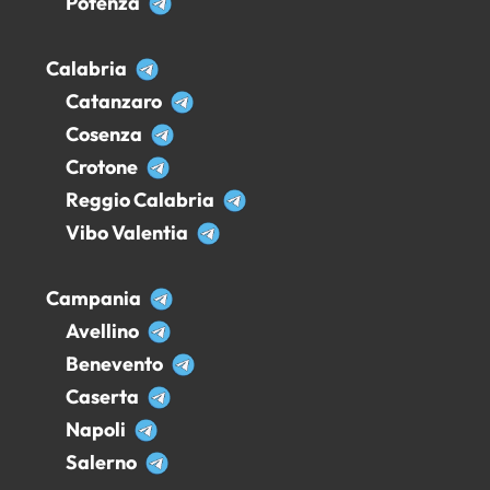
Potenza
Calabria
Catanzaro
Cosenza
Crotone
Reggio Calabria
Vibo Valentia
Campania
Avellino
Benevento
Caserta
Napoli
Salerno