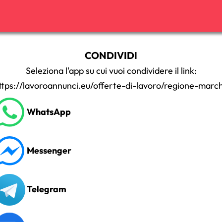
CONDIVIDI
Seleziona l'app su cui vuoi condividere il link:
ttps://lavoroannunci.eu/offerte-di-lavoro/regione-marc
WhatsApp
Messenger
Telegram