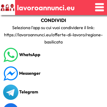
lavoroannunci.eu
CONDIVIDI
Seleziona l'app su cui vuoi condividere il link:
https://lavoroannunci.eu/offerte-di-lavoro/regione-
basilicata
WhatsApp
Messenger
Telegram