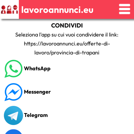
lavoroannunci.eu
CONDIVIDI
Seleziona l'app su cui vuoi condividere il link:
https://lavoroannunci.eu/offerte-di-
lavoro/provincia-di-trapani
WhatsApp
Messenger
Telegram