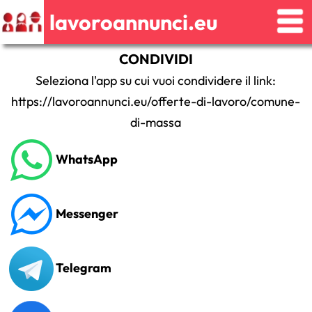
lavoroannunci.eu
CONDIVIDI
Seleziona l'app su cui vuoi condividere il link:
https://lavoroannunci.eu/offerte-di-lavoro/comune-
di-massa
WhatsApp
Messenger
Telegram