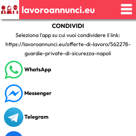
lavoroannunci.eu
CONDIVIDI
Seleziona l'app su cui vuoi condividere il link:
https://lavoroannunci.eu/offerte-di-lavoro/562278-
guardie-private-di-sicurezza-napoli
WhatsApp
Messenger
Telegram