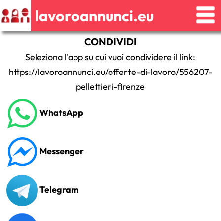
lavoroannunci.eu
CONDIVIDI
Seleziona l'app su cui vuoi condividere il link:
https://lavoroannunci.eu/offerte-di-lavoro/556207-
pellettieri-firenze
WhatsApp
Messenger
Telegram