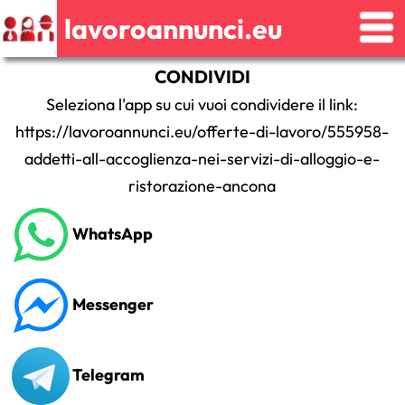
lavoroannunci.eu
CONDIVIDI
Seleziona l'app su cui vuoi condividere il link:
https://lavoroannunci.eu/offerte-di-lavoro/555958-
addetti-all-accoglienza-nei-servizi-di-alloggio-e-
ristorazione-ancona
WhatsApp
Messenger
Telegram