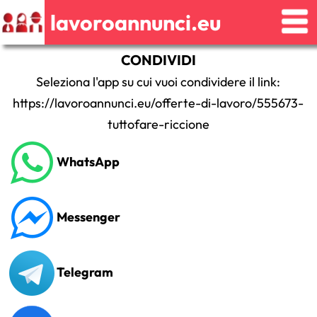
lavoroannunci.eu
CONDIVIDI
Seleziona l'app su cui vuoi condividere il link:
https://lavoroannunci.eu/offerte-di-lavoro/555673-
tuttofare-riccione
WhatsApp
Messenger
Telegram