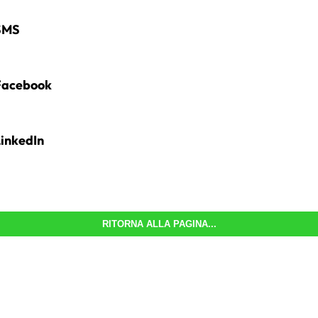
SMS
acebook
inkedIn
RITORNA ALLA PAGINA...