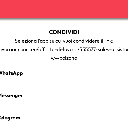
CONDIVIDI
Seleziona l'app su cui vuoi condividere il link:
lavoroannunci.eu/offerte-di-lavoro/555577-sales-assist
w--bolzano
hatsApp
essenger
elegram