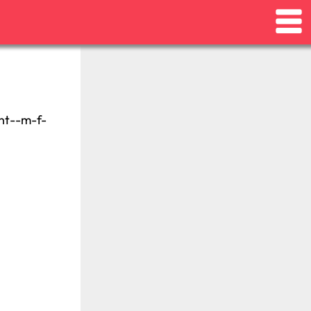
ant--m-f-