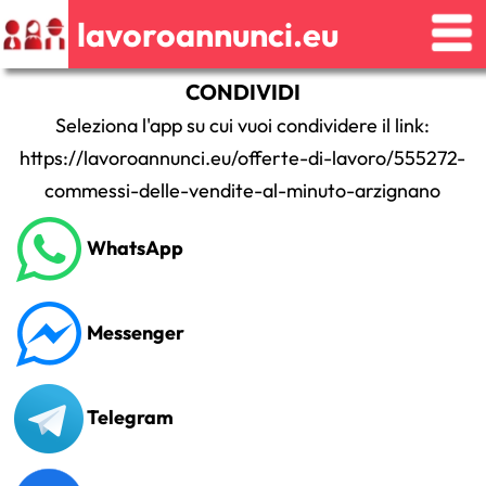
lavoroannunci.eu
CONDIVIDI
Seleziona l'app su cui vuoi condividere il link:
https://lavoroannunci.eu/offerte-di-lavoro/555272-
commessi-delle-vendite-al-minuto-arzignano
WhatsApp
Messenger
Telegram