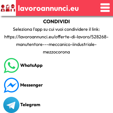
lavoroannunci.eu
CONDIVIDI
Seleziona l'app su cui vuoi condividere il link:
https://lavoroannunci.eu/offerte-di-lavoro/528268-
manutentore---meccanico-iindustriale-
mezzocorona
WhatsApp
Messenger
Telegram