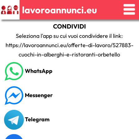
lavoroannunci.eu
CONDIVIDI
Seleziona l'app su cui vuoi condividere il link:
https://lavoroannunci.eu/offerte-di-lavoro/527883-
cuochi-in-alberghi-e-ristoranti-orbetello
WhatsApp
Messenger
Telegram