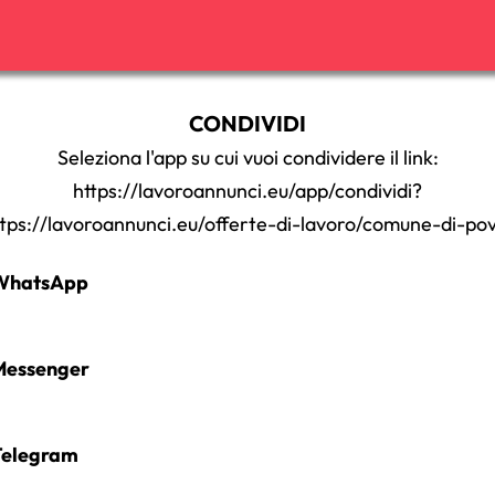
CONDIVIDI
Seleziona l'app su cui vuoi condividere il link:
https://lavoroannunci.eu/app/condividi?
ttps://lavoroannunci.eu/offerte-di-lavoro/comune-di-pov
hatsApp
essenger
elegram