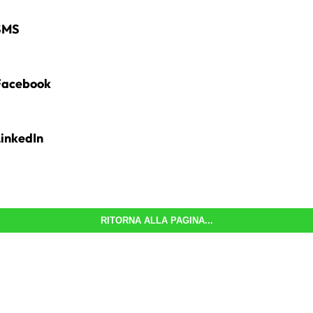
SMS
acebook
inkedIn
RITORNA ALLA PAGINA...