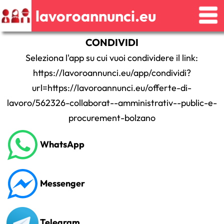
lavoroannunci.eu
CONDIVIDI
Seleziona l'app su cui vuoi condividere il link:
https://lavoroannunci.eu/app/condividi?
url=https://lavoroannunci.eu/offerte-di-
lavoro/562326-collaborat--amministrativ--public-e-
procurement-bolzano
WhatsApp
Messenger
Telegram