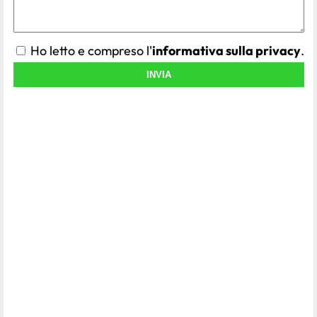
Ho letto e compreso l'
informativa sulla privacy
.
INVIA