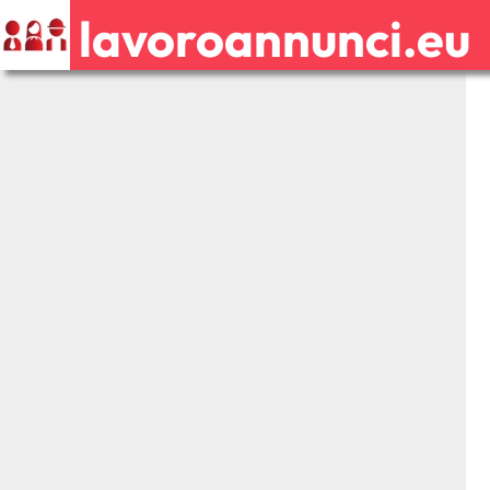
lavoroannunci.eu