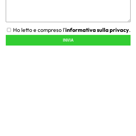
Ho letto e compreso l'
informativa sulla privacy
.
INVIA